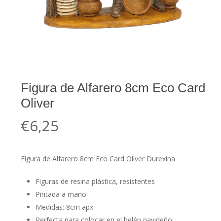
Figura de Alfarero 8cm Eco Card
Oliver
€
6,25
Figura de Alfarero 8cm Eco Card Oliver Durexina
Figuras de resina plástica, resistentes
Pintada a mano
Medidas: 8cm apx
Perfecta para colocar en el belén navideño