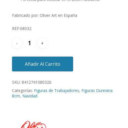
Fabricado por: Oliver Art en España
REF:08032
Añadir Al Carrito
SKU:
8412741080326
Categorías:
Figuras de Trabajadores
,
Figuras Durexina
8cm
,
Navidad