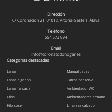
Dirección
C/ Coronación 21, 01012, Vitoria-Gasteiz, Álava
Teléfono
654 573 894
Email
info@coronatodohogar.es
Categorías destacadas
Lanas
Manualidades
Lanas algodón
Tarros conserva
Lanas fantasía
Ambientador WC
Hilos
Ambientadores armario
Hilo coser
Limpieza calzado