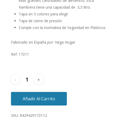
ellas grandes cantridades de alimentos. Esta
fiambrera tiene una capacidad de 3,5 litro.
Tapa en 3 colores para elegir
Tapa de cierre de presión
Cumple con la normativa de Seguridad en Plásticos
Fabricado en España por: Hega Hogar
Ref: 17211
Añadir Al Carrito
SKU:
8429429172112