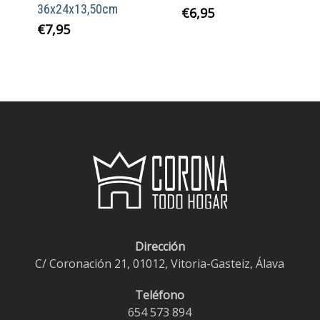
36x24x13,50cm
€
6,95
€
7,95
Dirección
C/ Coronación 21, 01012, Vitoria-Gasteiz, Álava
Teléfono
654 573 894