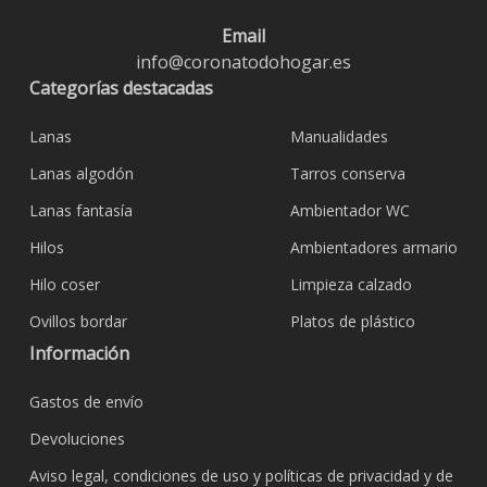
Email
info@coronatodohogar.es
Categorías destacadas
Lanas
Manualidades
Lanas algodón
Tarros conserva
Lanas fantasía
Ambientador WC
Hilos
Ambientadores armario
Hilo coser
Limpieza calzado
Ovillos bordar
Platos de plástico
Información
Gastos de envío
Devoluciones
Aviso legal, condiciones de uso y políticas de privacidad y de