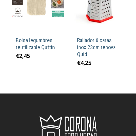
Bolsa legumbres
Rallador 6 caras
reutilizable Quttin
inox 23cm renova
Quid
€
2,45
€
4,25