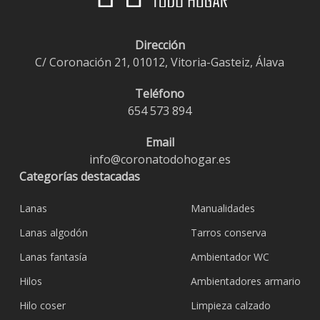
Dirección
C/ Coronación 21, 01012, Vitoria-Gasteiz, Álava
Teléfono
654 573 894
Email
info@coronatodohogar.es
Categorías destacadas
Lanas
Manualidades
Lanas algodón
Tarros conserva
Lanas fantasía
Ambientador WC
Hilos
Ambientadores armario
Hilo coser
Limpieza calzado