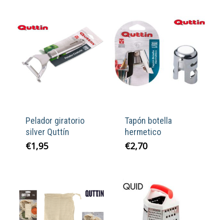
Pelador giratorio
Tapón botella
silver Quttín
hermetico
€
1,95
€
2,70