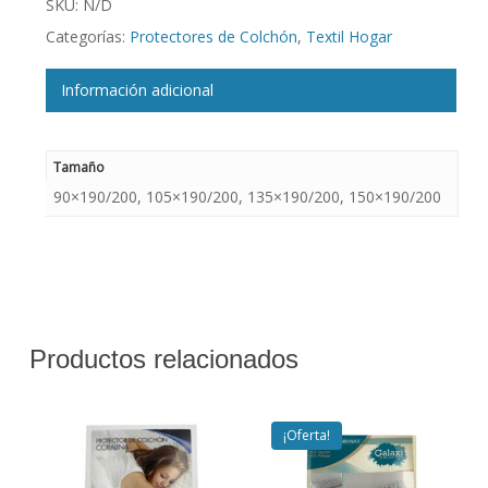
SKU:
N/D
Categorías:
Protectores de Colchón
,
Textil Hogar
Información adicional
Tamaño
90×190/200, 105×190/200, 135×190/200, 150×190/200
Productos relacionados
¡Oferta!