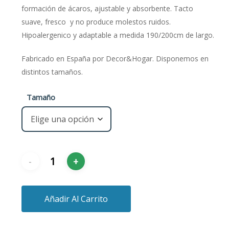
desde
formación de ácaros, ajustable y absorbente. Tacto
€12,95
suave, fresco y no produce molestos ruidos.
hasta
Hipoalergenico y adaptable a medida 190/200cm de largo.
€17,95
Fabricado en España por Decor&Hogar. Disponemos en
distintos tamaños.
Tamaño
Añadir Al Carrito