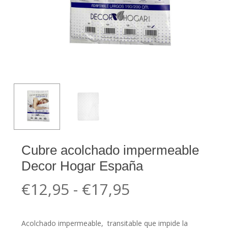
Cubre acolchado impermeable
Decor Hogar España
Rango
€
12,95
-
€
17,95
de
precios:
Acolchado impermeable, transitable que impide la