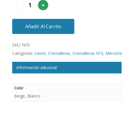
Añadir Al Carrito
SKU:
N/D
Categorías:
Cierre
,
Cremalleras
,
Cremalleras Nº3
,
Mercería
Información adicional
Color
Beige, Blanco