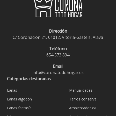
Dirección
C/ Coronación 21, 01012, Vitoria-Gasteiz, Álava
Teléfono
654 573 894
Email
info@coronatodohogar.es
Categorías destacadas
Lanas
Manualidades
Lanas algodón
Tarros conserva
Lanas fantasía
Ambientador WC