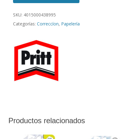
SKU:
4015000438995
Categorías:
Correccíon
,
Papelería
Productos relacionados