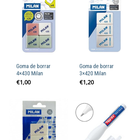
Goma de borrar
Goma de borrar
4×430 Milan
3×420 Milan
€
1,00
€
1,20