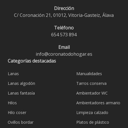
Dirección
C/ Coronación 21, 01012, Vitoria-Gasteiz, Álava
Teléfono
654 573 894
Email
info@coronatodohogar.es
Categorías destacadas
Lanas
Manualidades
Lanas algodón
Tarros conserva
Lanas fantasía
Ambientador WC
Hilos
Ambientadores armario
Hilo coser
Limpieza calzado
Ovillos bordar
Platos de plástico