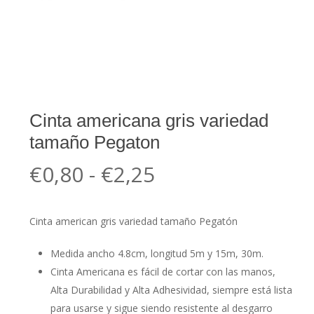
Cinta americana gris variedad
tamaño Pegaton
Rango
€
0,80
-
€
2,25
de
precios:
Cinta american gris variedad tamaño Pegatón
desde
€0,80
Medida ancho 4.8cm, longitud 5m y 15m, 30m.
hasta
Cinta Americana es fácil de cortar con las manos,
Alta Durabilidad y Alta Adhesividad, siempre está lista
€2,25
para usarse y sigue siendo resistente al desgarro