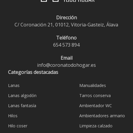
Dirección
C/ Coronación 21, 01012, Vitoria-Gasteiz, Álava
Teléfono
654 573 894
Email
info@coronatodohogar.es
Categorías destacadas
Lanas
Manualidades
Lanas algodón
Tarros conserva
Lanas fantasía
Ambientador WC
Hilos
Ambientadores armario
Hilo coser
Limpieza calzado