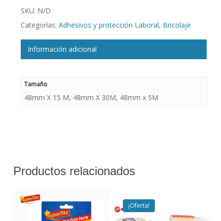
SKU:
N/D
Categorías:
Adhesivos y protección Laboral
,
Bricolaje
Información adicional
Tamaño
48mm X 15 M, 48mm X 30M, 48mm x 5M
Productos relacionados
¡Oferta!