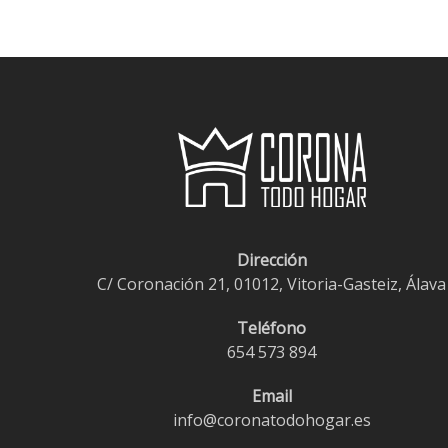
Dirección
C/ Coronación 21, 01012, Vitoria-Gasteiz, Álava
Teléfono
654 573 894
Email
info@coronatodohogar.es