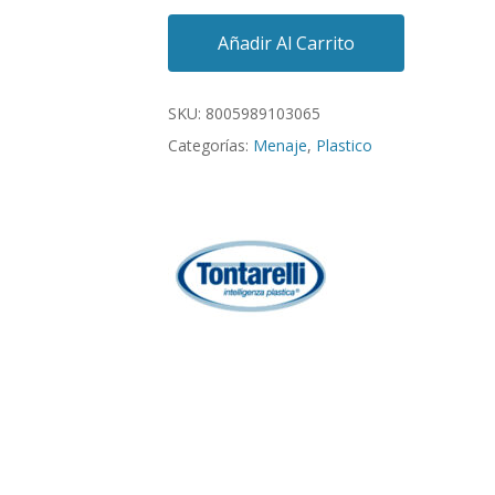
Añadir Al Carrito
SKU:
8005989103065
Categorías:
Menaje
,
Plastico