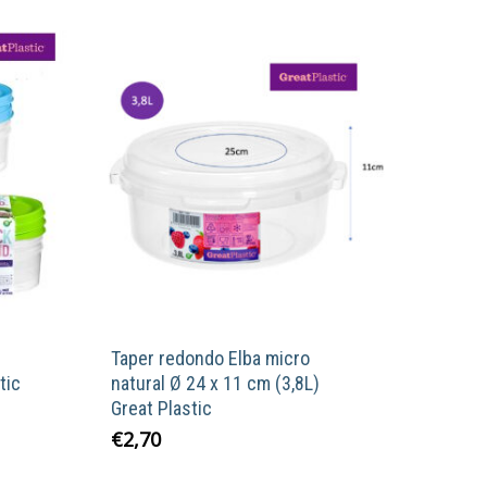
Taper redondo Elba micro
tic
natural Ø 24 x 11 cm (3,8L)
Great Plastic
€
2,70