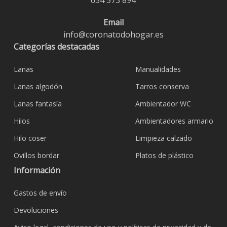
654 573 894
Email
info@coronatodohogar.es
Categorías destacadas
Lanas
Manualidades
Lanas algodón
Tarros conserva
Lanas fantasía
Ambientador WC
Hilos
Ambientadores armario
Hilo coser
Limpieza calzado
Ovillos bordar
Platos de plástico
Información
Gastos de envío
Devoluciones