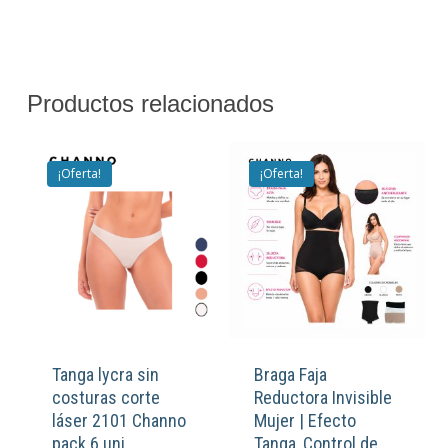
Productos relacionados
¡Oferta!
¡Oferta!
Tanga lycra sin
Braga Faja
costuras corte
Reductora Invisible
láser 2101 Channo
Mujer | Efecto
pack 6 uni
Tanga, Control de