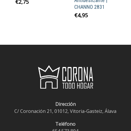
Antideslizante |
€
2,75
CHANNO 2831
€
4,95
Dirección
C/ Coronación 21, 01012, Vitoria-Gasteiz, Álava
Teléfono