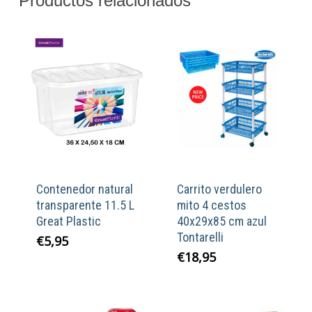
Productos relacionados
Contenedor natural
Carrito verdulero
transparente 11.5 L
mito 4 cestos
Great Plastic
40x29x85 cm azul
Tontarelli
€
5,95
€
18,95