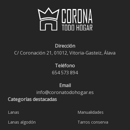
Dirección
C/ Coronación 21, 01012, Vitoria-Gasteiz, Álava
Teléfono
654 573 894
Email
info@coronatodohogar.es
Categorías destacadas
Lanas
Manualidades
Lanas algodón
Tarros conserva