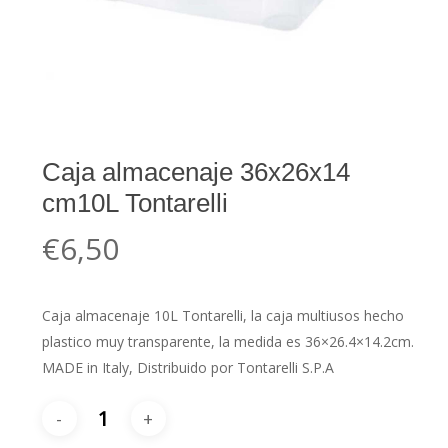
Caja almacenaje 36x26x14
cm10L Tontarelli
€
6,50
Caja almacenaje 10L Tontarelli, la caja multiusos hecho
plastico muy transparente, la medida es 36×26.4×14.2cm.
MADE in Italy, Distribuido por Tontarelli S.P.A