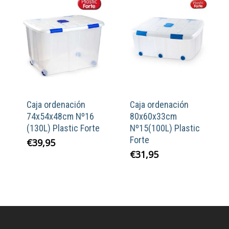
Caja ordenación
Caja ordenación
74x54x48cm Nº16
80x60x33cm
(130L) Plastic Forte
Nº15(100L) Plastic
Forte
€
39,95
€
31,95