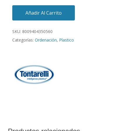
Añadir Al Carrito
SKU:
8009404350560
Categorías:
Ordenación
,
Plastico