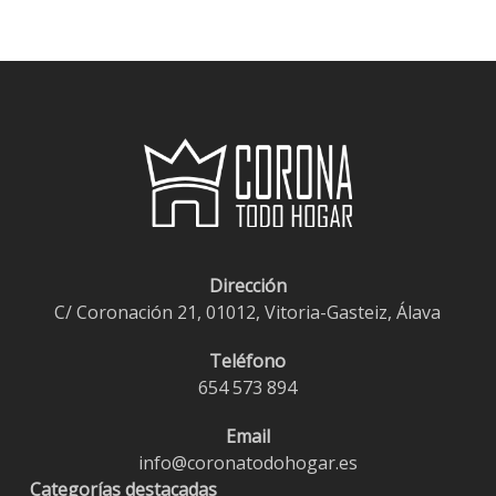
Dirección
C/ Coronación 21, 01012, Vitoria-Gasteiz, Álava
Teléfono
654 573 894
Email
info@coronatodohogar.es
Categorías destacadas