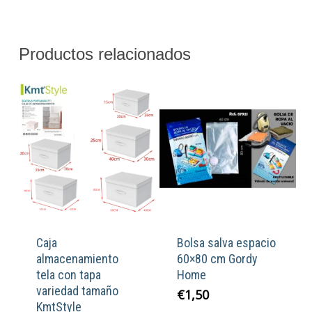
Productos relacionados
Caja
Bolsa salva espacio
almacenamiento
60×80 cm Gordy
tela con tapa
Home
variedad tamaño
€
1,50
KmtStyle