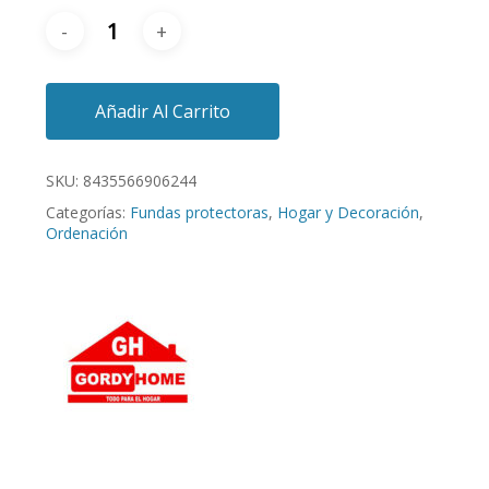
Añadir Al Carrito
SKU:
8435566906244
Categorías:
Fundas protectoras
,
Hogar y Decoración
,
Ordenación