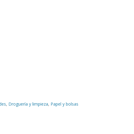
des
,
Droguería y limpieza
,
Papel y bolsas