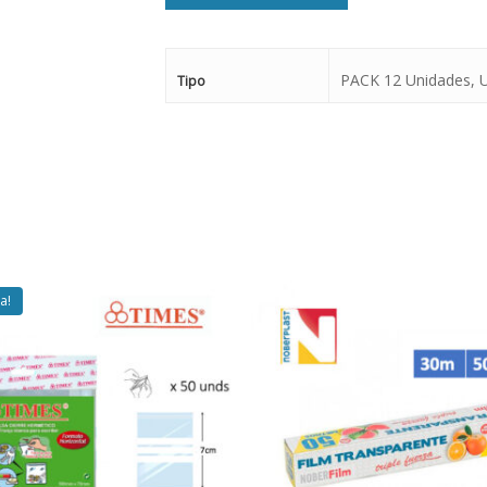
PACK 12 Unidades,
Tipo
a!