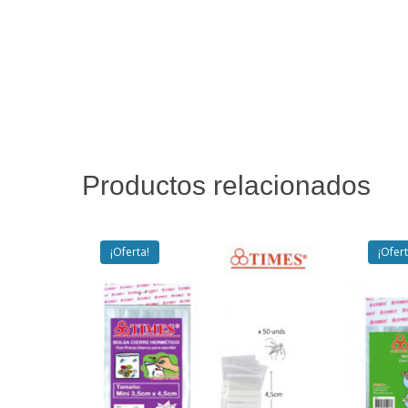
Productos relacionados
¡Oferta!
¡Ofert