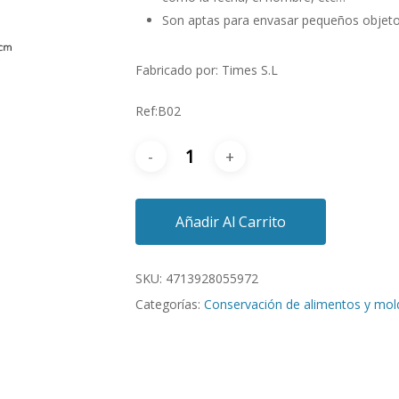
Son aptas para envasar pequeños objet
Fabricado por: Times S.L
Ref:B02
Añadir Al Carrito
SKU:
4713928055972
Categorías:
Conservación de alimentos y mol