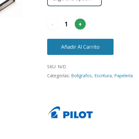
Añadir Al Carrito
SKU:
N/D
Categorías:
Bolígrafos
,
Escritura
,
Papelería