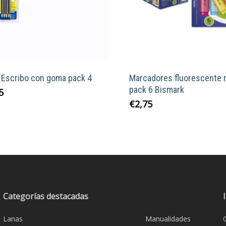
 Escribo con goma pack 4
Marcadores fluorescente 
pack 6 Bismark
5
€
2,75
Categorías destacadas
Lanas
Manualidades