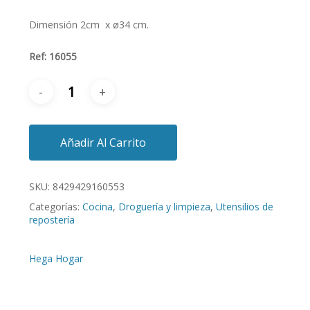
Dimensión 2cm x ø34 cm.
Ref: 16055
Añadir Al Carrito
SKU:
8429429160553
Categorías:
Cocina
,
Droguería y limpieza
,
Utensilios de
repostería
Hega Hogar