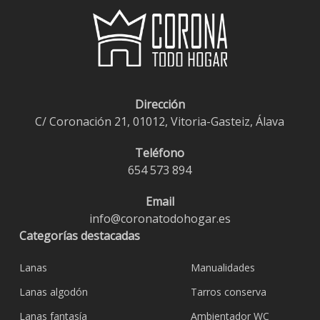
Dirección
C/ Coronación 21, 01012, Vitoria-Gasteiz, Álava
Teléfono
654 573 894
Email
info@coronatodohogar.es
Categorías destacadas
Lanas
Manualidades
Lanas algodón
Tarros conserva
Lanas fantasía
Ambientador WC