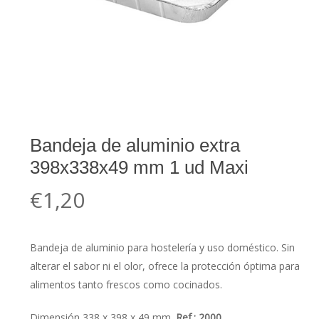
Bandeja de aluminio extra
398x338x49 mm 1 ud Maxi
€
1,20
Bandeja de aluminio para hostelería y uso doméstico. Sin
alterar el sabor ni el olor, ofrece la protección óptima para
alimentos tanto frescos como cocinados.
Dimensión 338 x 398 x 49 mm.
Ref.: 2000