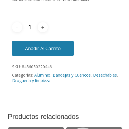
Añadir Al Carrito
SKU:
8436030220446
Categorías:
Aluminio
,
Bandejas y Cuencos
,
Desechables
,
Droguería y limpieza
Productos relacionados