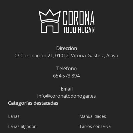
Dirección
C/ Coronación 21, 01012, Vitoria-Gasteiz, Álava
Teléfono
654 573 894
Email
info@coronatodohogar.es
Categorías destacadas
Lanas
Manualidades
Lanas algodón
Tarros conserva