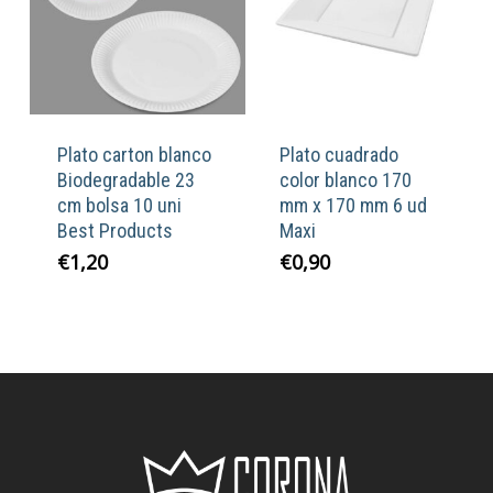
Plato carton blanco
Plato cuadrado
Biodegradable 23
color blanco 170
cm bolsa 10 uni
mm x 170 mm 6 ud
Best Products
Maxi
€
1,20
€
0,90