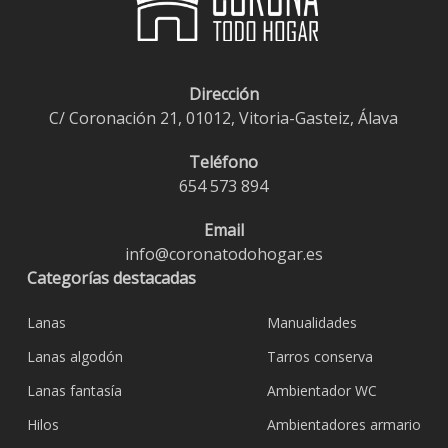
Dirección
C/ Coronación 21, 01012, Vitoria-Gasteiz, Álava
Teléfono
654 573 894
Email
info@coronatodohogar.es
Categorías destacadas
Lanas
Manualidades
Lanas algodón
Tarros conserva
Lanas fantasía
Ambientador WC
Hilos
Ambientadores armario