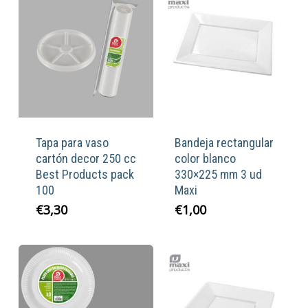
Tapa para vaso
Bandeja rectangular
cartón decor 250 cc
color blanco
Best Products pack
330×225 mm 3 ud
100
Maxi
€
3,30
€
1,00