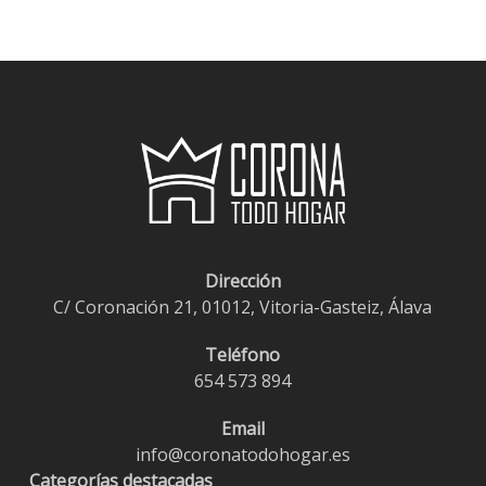
Dirección
C/ Coronación 21, 01012, Vitoria-Gasteiz, Álava
Teléfono
654 573 894
Email
info@coronatodohogar.es
Categorías destacadas