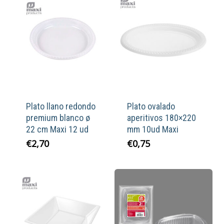
Plato llano redondo
Plato ovalado
premium blanco ø
aperitivos 180×220
22 cm Maxi 12 ud
mm 10ud Maxi
€
2,70
€
0,75