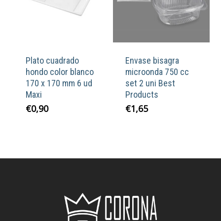
Plato cuadrado
Envase bisagra
hondo color blanco
microonda 750 cc
170 x 170 mm 6 ud
set 2 uni Best
Maxi
Products
€
0,90
€
1,65