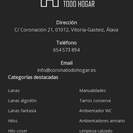
Dirección
C/ Coronación 21, 01012, Vitoria-Gasteiz, Álava
Teléfono
654 573 894
Email
info@coronatodohogar.es
Categorías destacadas
Lanas
Manualidades
Lanas algodón
Tarros conserva
Lanas fantasía
Ambientador WC
Hilos
Ambientadores armario
Hilo coser
Limpieza calzado