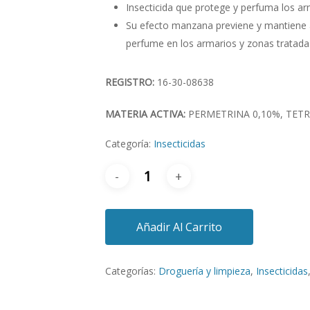
Insecticida que protege y perfuma los arm
Su efecto manzana previene y mantiene a
perfume en los armarios y zonas tratada
REGISTRO:
16-30-08638
MATERIA ACTIVA:
PERMETRINA 0,10%, TET
Categoría:
Insecticidas
Añadir Al Carrito
Categorías:
Droguería y limpieza
,
Insecticidas