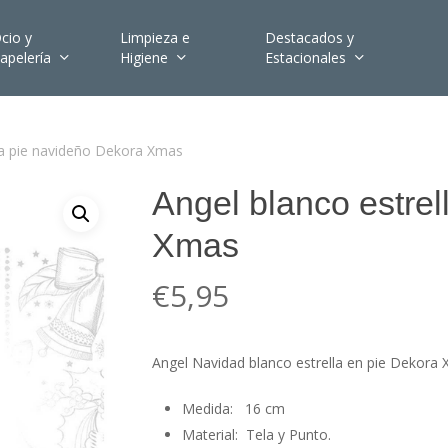
cio y
Limpieza e
Destacados y
apelería
Higiene
Estacionales
la pie navideño Dekora Xmas
Angel blanco estrel
Xmas
€
5,95
Angel Navidad blanco estrella en pie Dekora
Medida: 16 cm
Material: Tela y Punto.