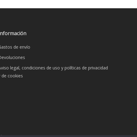
Información
Gastos de envío
Devoluciones
Aviso legal, condiciones de uso y políticas de privacidad
y de cookies
dos.