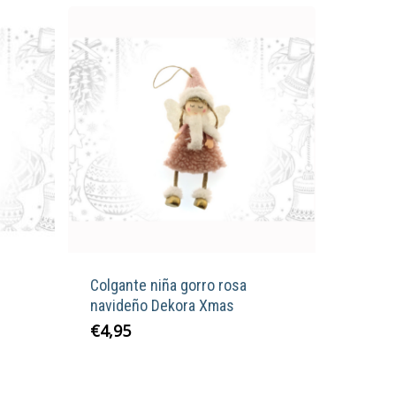
Colgante niña gorro rosa
navideño Dekora Xmas
€
4,95