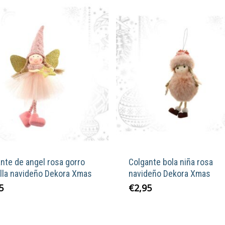
nte de angel rosa gorro
Colgante bola niña rosa
lla navideño Dekora Xmas
navideño Dekora Xmas
5
€
2,95