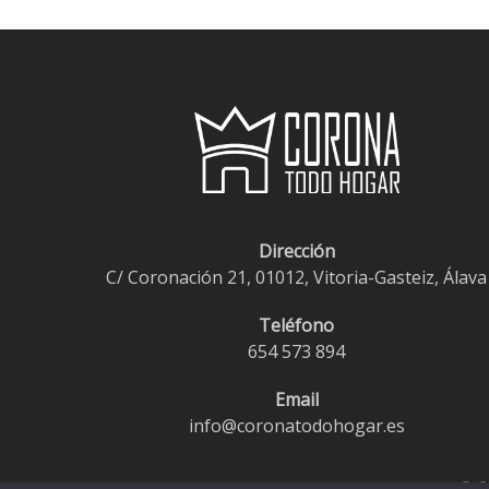
Dirección
C/ Coronación 21, 01012, Vitoria-Gasteiz, Álava
Teléfono
654 573 894
Email
info@coronatodohogar.es
© 2