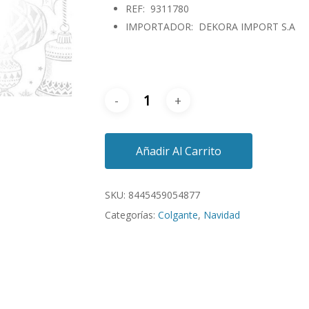
REF: 9311780
IMPORTADOR: DEKORA IMPORT S.A
Añadir Al Carrito
SKU:
8445459054877
Categorías:
Colgante
,
Navidad