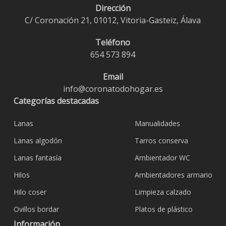
Dirección
C/ Coronación 21, 01012, Vitoria-Gasteiz, Álava
Teléfono
654 573 894
Email
info@coronatodohogar.es
Categorías destacadas
Lanas
Manualidades
Lanas algodón
Tarros conserva
Lanas fantasía
Ambientador WC
Hilos
Ambientadores armario
Hilo coser
Limpieza calzado
Ovillos bordar
Platos de plástico
Información