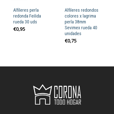
Alfileres perla
Alfileres redondos
redonda Feilida
colores x lagrima
rueda 30 uds
perla 38mm
Sevimex rueda 40
€
0,95
unidades
€
0,75