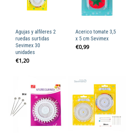
Agujas y alfileres 2
Acerico tomate 3,5
ruedas surtidas
x 5 cm Sevimex
Sevimex 30
€
0,99
unidades
€
1,20