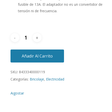
fusible de 13A. El adaptador no es un convertidor de
tensión ni de frecuencia.
Añadir Al Carrito
SKU:
8433340000119
Categorías:
Bricolaje
,
Electricidad
Aigostar