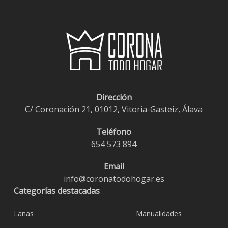
€11,95
Dirección
C/ Coronación 21, 01012, Vitoria-Gasteiz, Álava
Teléfono
654 573 894
Email
info@coronatodohogar.es
Categorías destacadas
Lanas
Manualidades