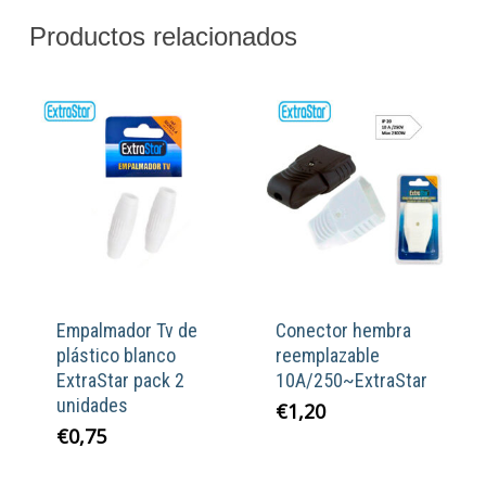
Productos relacionados
Empalmador Tv de
Conector hembra
plástico blanco
reemplazable
ExtraStar pack 2
10A/250~ExtraStar
unidades
€
1,20
€
0,75