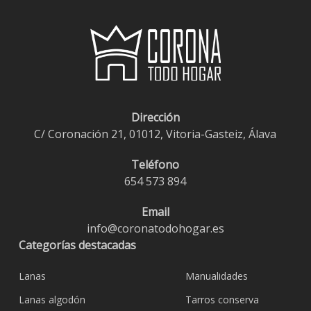
Dirección
C/ Coronación 21, 01012, Vitoria-Gasteiz, Álava
Teléfono
654 573 894
Email
info@coronatodohogar.es
Categorías destacadas
Lanas
Manualidades
Lanas algodón
Tarros conserva