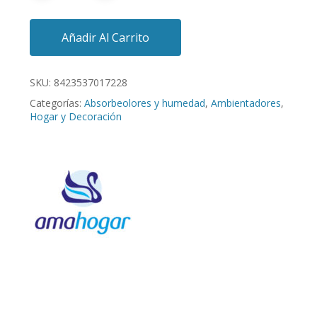
Añadir Al Carrito
SKU:
8423537017228
Categorías:
Absorbeolores y humedad
,
Ambientadores
,
Hogar y Decoración